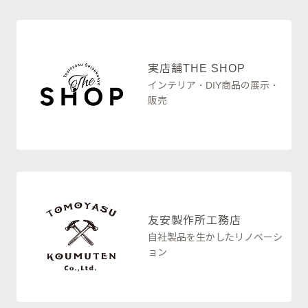
実店舗
THE SHOP
インテリア・DIY商品の展示・
販売
友安製作所
工務店
自社製品を生かしたリノベーシ
ョン