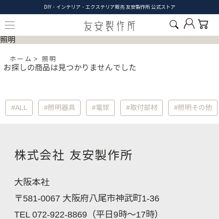
DIY・インテリア・エクステリア販売 友安製作所 公式ストア
照明
ホーム
照明
お探しの商品は見つかりませんでした
#ALL
#照明器具
#電球
#取付部材
#照明その他
株式会社 友安製作所
大阪本社
〒581-0067 大阪府八尾市神武町1-36
TEL 072-922-8869（平日9時～17時）